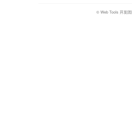
© Web Tools 开发团队 2